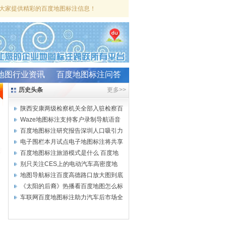
大家提供精彩的百度地图标注信息！
地图行业资讯
百度地图标注问答
历史头条
更多>>
陕西安康两级检察机关全部入驻检察百
Waze地图标注支持客户录制导航语音
百度地图标注研究报告深圳人口吸引力
电子围栏本月试点电子地图标注将共享
百度地图标注旅游模式是什么 百度地
别只关注CES上的电动汽车高密度地
图
地图导航标注百度高德路口放大图到底
《太阳的后裔》热播看百度地图怎么标
车联网百度地图标注助力汽车后市场全