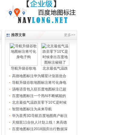
推荐文章
更多>>
导航升级谷歌地
北京最低气温跌
高德地图标注华为耀星计划首批合
导航升级谷歌地图标注将可化身电
汤唯语音包入驻百度地图标注已超
百度地图标注一个用AI不断赋能的
北京最低气温跌至零下10℃是时候
智慧地图标注为未来导航
华为首秀3D导航百度地图商户标注
天猫双11合伙人计划上线！来高德
百度地图标注2018国庆出行数据深