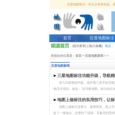
百度地图标注 - 专注分享有价值
首页
百度地图标注
[
设为首页
] | [
加入收藏
]
热点：
您现在的位置是：
首页
>
百度地图新闻
> >
百度地图新闻
三星地图标注功能升级，导航精
前几天跟朋友约饭，他开着三星手机导航
电话才找到。他说：“这导航地图，标注的店名和
地图上做标注的实用技巧，让标
地图上做标注这事儿，看着简单，真上手
标了一堆地点，结果到了现场，导航导到荒郊野