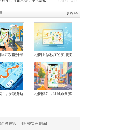
图标注点频频出错，小店老板
(26-05-31)
荐
更多>>
图标注功能升级
地图上做标注的实用技
标注，发现身边
地图标注，让城市角落
我们将在第一时间核实并删除!