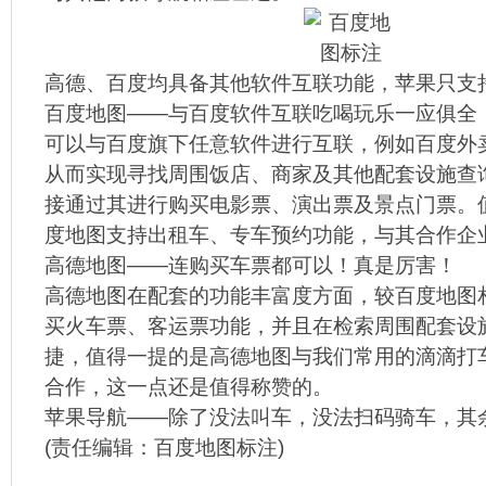
高德、百度均具备其他软件互联功能，苹果只支持
百度地图——与百度软件互联吃喝玩乐一应俱全
可以与百度旗下任意软件进行互联，例如百度外
从而实现寻找周围饭店、商家及其他配套设施查
接通过其进行购买电影票、演出票及景点门票。
度地图支持出租车、专车预约功能，与其合作企
高德地图——连购买车票都可以！真是厉害！
高德地图在配套的功能丰富度方面，较百度地图
买火车票、客运票功能，并且在检索周围配套设
捷，值得一提的是高德地图与我们常用的滴滴打
合作，这一点还是值得称赞的。
苹果导航——除了没法叫车，没法扫码骑车，其
(责任编辑：
百度地图标注
)