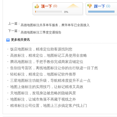
顶一下
(0)
踩一下
(1)
0%
上一篇：
高德地图标注共享单车服务，摩拜单车已全面接入
下一篇：
高德地图标注三季度交通报告
更多相关资讯
饭店地图标注，精准定位助客源找到您
高效标注，精准定位，地图标记工具使用全攻略
腾讯地图标注，手把手教你完成商家店铺定位
告别信号盲区，离线地图标注让你的出行轨迹一目了然
轻松标注，精准定位，地图标记软件推荐
三星地图标注功能升级，导航精准度提升不止一点
地图上做标注的实用技巧，让标记精准又高效
天地图标注，发现身边被忽略的隐秘风景
地图标注，让城市角落不再藏于视线之外
精准标注公司位置，地图上三步搞定客户找上门