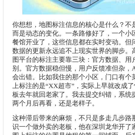
你想想，地图标注信息的核心是什么？不
而是动态的变化。一条路修好了，一个小
餐馆开业了，这些信息都在实时变动。但
数据的更新永远追不上现实世界的脚步。
图平台的标注主要靠三块：官方数据、用户
别。官方数据稳但慢，用户反馈准但杂，A
会出错。比如我住的那个小区，门口有个
上标注的是“XX超市”，实际上早就改成
板去年就回老家了。我去提交纠错，系统提
两个月后再看，还是老样子。
这种滞后带来的麻烦，不只是多走几步路
识一个做外卖的老板，他在深圳龙华开了