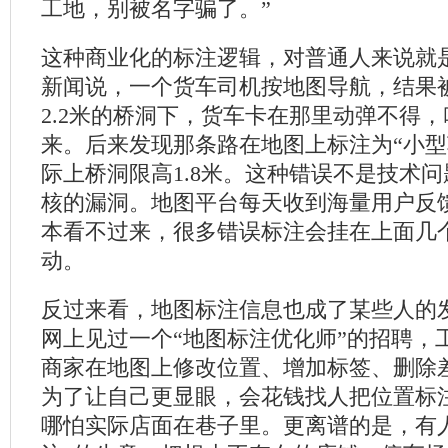
工地，别被名字骗了。”
这种商业化的标注逻辑，对普通人来说就
新闻说，一个货车司机按地图导航，结果
2.2米的桥洞下，货车卡在那里动弹不得
来。后来发现那条路在地图上标注为“小型
际上桥洞限高1.8米。这种错误不是技术
核的漏洞。地图平台每天收到海量用户反
本看不过来，很多错误标注会挂在上面几
动。
反过来看，地图标注信息也成了某些人的
网上见过一个“地图标注优化师”的招聘，
商家在地图上修改位置、增加标签、删除
为了让自己更显眼，会花钱找人把位置标
哪怕实际店面在巷子里。更离谱的是，有