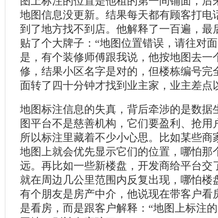
图上标注的位置是他租的第一间铺面，后
地图信息没更新。结果每天都有顾客打电
到了地方找不到店。他解释了一百遍，最
贴了个大牌子：“地图位置错误，请往对面
是，有个装修师傅跟我说，他按地图去一
修，结果小区名字是对的，但楼栋编号完
面转了四十分钟才找到业主家，业主差点
地图标注信息的失真，背后牵涉的是数据
图平台不是慈善机构，它们要盈利、抢用
所以标注里藏着不少小心思。比如某些商
地图上就会优先显示它们的位置，哪怕那
远。再比如一些新楼盘，开发商给平台交
就在周边几公里范围内反复出现，哪怕楼
有个朋友是房产中介，他说现在带客户看
是看房，而是跟客户解释：“地图上标注的‘