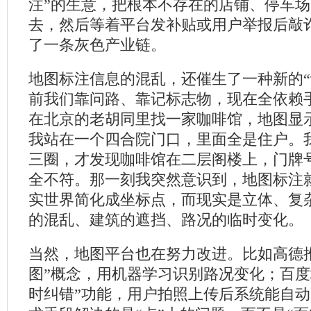
注”的生意，把根本不存在的店铺、停车
去，然后等着平台发补贴或用户举报后敲
了一条灰色产业链。
地图标注信息的混乱，还催生了一种新的“
前我们靠问路、靠记标志物，现在全依赖
在北京的老胡同里找一家咖啡馆，地图显
我站在一个四合院门口，里面全是住户。
三圈，才发现咖啡馆在二层阁楼上，门牌
全不符。那一刻我突然意识到，地图标注
实世界简化成坐标点，而现实是立体、复
的混乱、建筑的遮挡、路况的临时变化。
当然，地图平台也在努力改进。比如高德
图”概念，用机器学习识别路况变化；百度
时纠错”功能，用户拍照上传后系统能自