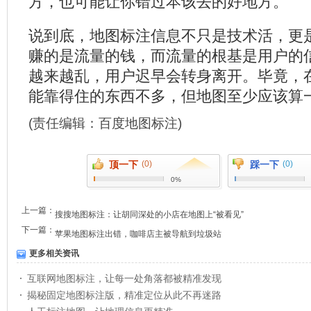
方，也可能让你错过本该去的好地方。
说到底，地图标注信息不只是技术活，更
赚的是流量的钱，而流量的根基是用户的
越来越乱，用户迟早会转身离开。毕竟，
能靠得住的东西不多，但地图至少应该算
(责任编辑：
百度地图标注
)
顶一下
(0)
踩一下
(0)
0%
上一篇：
搜搜地图标注：让胡同深处的小店在地图上“被看见”
下一篇：
苹果地图标注出错，咖啡店主被导航到垃圾站
更多相关资讯
互联网地图标注，让每一处角落都被精准发现
揭秘固定地图标注版，精准定位从此不再迷路