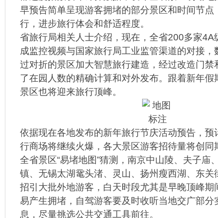
早预告简单呈现游客拥堵的部分景区和时间节点
行，进步旅行体会和舒适程度。
省旅行局相关人士介绍，现在，全省200多家4
成监控视频与国家旅行局工业监管渠道的对接，
过对折的景区加大智慧旅行建造，经过改造门禁
了在园人数的精确计算和对外发布。跟着新年假
景区也将迎来旅行顶峰。
依据现在各地发布的新年旅行节庆活动预告，预
行商场将继续火爆，各大景区游客招待量将创同
全省景区“易堵地图”猜测，南京中山陵、夫子庙
镇、无锡太湖鼋头渚、灵山、扬州瘦西湖、东关
招引大批外地游客，白天时段尤其是早晚顶峰期
易产生拥堵，自驾游客要及时收听当地交广部分
息，尽量挑选公共交通工具前往。