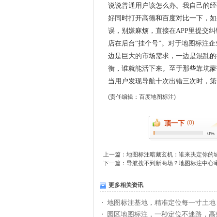
说说普通用户该怎么办。我自己的经
好同时打开高德和百度对比一下，如
误，别嫌麻烦，直接在APP里提交
店在后台“挂个号”。对于地图标注
边是巨大的市场需求，一边是混乱的
衡，谁就能活下来。至于那些靠坑蒙
当用户发现导航十次出错三次时，第
(责任编辑：
百度地图标注
)
顶一下
(0)
0%
上一篇：
地图标注暗藏玄机：谁来决定你的城市
下一篇：
导航搜不到新商场？地图标注中心
更多相关资讯
地图标注基地，精准定位每一寸土地
园区地图标注，一秒定位不迷路，高