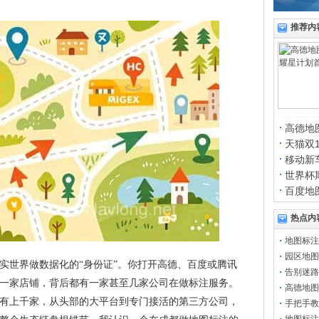
推荐内
高德地
天猫双
移动新
世界杯
百度地
热点内
地图标注
园区地图
实世界做数据化的“身份证”。你打开高德、百度或腾讯
告别迷路
一家店铺，背后都有一家甚至几家公司在做标注服务。
高德地图
有上千家，从头部的大平台到专门接活的第三方公司，
手把手教