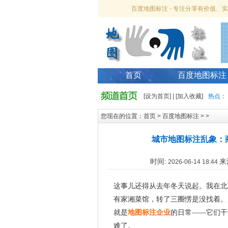
百度地图标注 - 专注分享有价值
首页
百度地图标注
[
设为首页
] | [
加入收藏
]
热点：
您现在的位置：
首页
>
百度地图标注
> >
城市地图标注乱象：
时间:
来
2026-06-14 18:44
这事儿还得从去年冬天说起。我在北
有家湘菜馆，转了三圈愣是没找着。
就是
地图标注企业
的日常——它们干
难了。