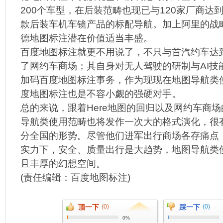
200个车型，在后装范畴也现已与120家厂商达到
款后装车机车镜产品的标配导航。加上阿里的战
德地图标注潜在价值适当丰盛。
百度地图标注就更不用说了，不只与首汽约车达
了网约车商场；其自身对无人驾驶的研制与AI技
加码百度地图标注事务，作为现现在地图导航类
度地图标注也是不容小觑的强硬对手。
总的来说，跟着Here地图的回归以及网约车商
导航类使用范畴也将发作一次大的格式演化，很有
分全国的形势。尽管他们进军出行商场各存痛点
实力下，安全、质量出行是大趋势，地图导航类
且丰厚的幻想空间。
(责任编辑：
百度地图标注
)
顶一下
(0)
踩一下
(0)
0%