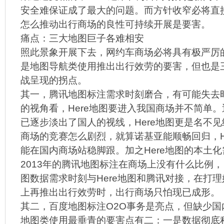
安全难保证成了最大的问题。而方针收窄必将直
怎么推动出行商场的良性可持续开展是要害。
痛点：三大地图巨子各难相安
照此景象开展下去，网约车商场必将具有极严厉
是地图导航类使用推出出行效劳的要害，但也是
战呈现的拐点。
其一，腾讯地图标注需求时刻磨合，有可能失去
的视角看，Here地图要进入我国商场并不简单
已逐步淡出了国人的视线，Here地图更是名不
商场的竞赛怎么剧烈，就算诺基亚能顺畅回归，H
能在国内商场站稳脚跟。加之Here地图的本土
2013年的腾讯地图标注在商场上没有什么比例
图数据需求时刻与Here地图和腾讯对接，在打
上再推出出行效劳时，出行商场只怕现已成形。
其二，百度地图标注O2O事务是亮点，但缺少国
地图类使用最垂青的要害点有二：一是数据彻底