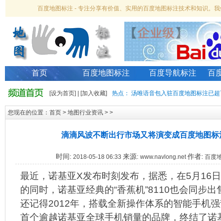
百度地图标注 - 专注分享有价值、实用的百度地图标注技术和知识。
首页
百度地图标注
百度导航标注
百
[
设为首页
] | [
加入收藏
]
热点：
汤唯语音包入驻百度地图标注已超
您现在的位置：
首页
>
地图行业资讯
> >
滴滴风波不断出行市场又将演变成百度地图标
时间:
来源:
作者:
2018-05-18 06:33
www.navlong.net
百度
最近，诺基亚X发布时刻发布，据悉，在5月16
的同时，诺基亚经典的“香蕉机”8110也会同步出
还记得2012年，搭载全新操作体系的智能手机
首个逾越诺基亚全球手机销量的品牌，终结了诺基