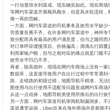
一行动显得水到渠成。现实确实如此。现在商场
等网约车渠道开展顺风顺水，但是风水轮流转，
痛一再的范畴。
一方面，网约车渠道的司机事务及效劳水平缺少
劳质量良莠不齐。在许多网约车渠道中，神州专
致分配而具有最高的用户满意度，但与之随同而
对订单呼应缓慢滞后、价格偏高；滴滴出行因覆
利而家喻户晓，但与之相对应的痛点就是门槛不
效劳水平凹凸不齐。
再者，除高德外，现现在网约车商场上没有一家
数据库，这直接导致用户在出行过程中常常遇到
路、走错路的初级过错，地图导航不精准、无法
图使用与出行使用不适配等问题形成网约车商场
从这一点动身，地图导航类使用所推出的出行效
另一方面，网约车渠道司机审阅机制漏洞多。不
渠道遭受诟病，Uber近来在海外商场亦是新闻