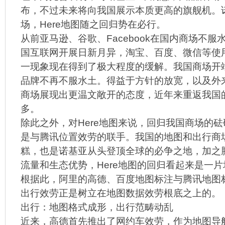
布，不过未来将向我国展示本质更高的旗舰机。
场，Here地图随之回归势在必行。
从前亚马逊、谷歌、Facebook在国内商场不
国互联网开展日新月异，淘宝、百度、微信等使
一现象现在得到了极大程度的缓解。我国商场开
品牌不再不服水土。得益于方针的放宽，以及外
商场展现出更温文敞开的态度，近年来重返我国
多。
除此之外，对Here地图来说，回归我国商场的
是与腾讯位置效劳的联手。我国的地图和出行商
糕，也是诺基亚从头登顶全球的必争之地，加之
流量和生态优势，Here地图的回归看起来是一片
根据此，阿里的高德、百度地图标注与腾讯地图
出行效劳正是树立在地图数据效劳根底之上的。
出行：地图格式成形，出行范畴动乱
近来，高德首先推出了网约车效劳，作为地图导