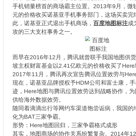
手机销量榜首的商场霸主位置。2013年9月，微软
元的价格收买诺基亚手机事务部门，这场买卖完结
此，诺基亚正式退出手机商场，
百度地图标注
成
攻的三大支柱事务之一。
而早在2016年12月，腾讯就曾联手我国地图供
坡主权财富基金以2.41亿欧元的价格收买了Her
2017年11月，腾讯再次宣告腾讯位置效劳与He
现在，诺基亚品牌授权予HDM公司和富士康，
迹，Here地图与腾讯位置效劳达到战略协作，
供给海外数据效劳。
随同着滴滴出行等网约车渠道饱尝诟病，我国的
化为BAT三家争霸。
形势：Here地图回归，三家争霸格式成形
其实，地图商场的协作关系纷繁复杂。2014年1