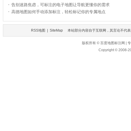
告别迷路焦虑，可标注的电子地图让导航更懂你的需求
高德地图如何手动添加标注，轻松标记你的专属地点
RSS地图
|
SiteMap
本站部分内容自于互联网，其言论不代表
版权所有 © 百度地图标注网 
Copyright © 2008-