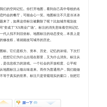
我们的空间记忆。你打开地图，看到自己高中母校的名
恋约会的餐厅，可能会心一笑。地图标注不只是冷冰冰
题来了，如果这些标注被删除了呢？比如城市规划改
同”变成了“XX商业广场”。标注的消失意味着空间记忆
一代人找不到旧坐标。地图标注的动态变化，本质上是
的修改权，谁就能改写城市的历史。
图标。它们是权力、资本、历史、记忆的浓缩。下次打
，想想它们为什么出现在那里，又为什么消失。标注从
，是信息权力的游戏。一个社会的开放程度、公平程
从地图标注上嗅出味道来。而作为普通用户，我们能做
不等于真实的世界。标注只是管窥现实的窗口，别把它
踩一下
(0)