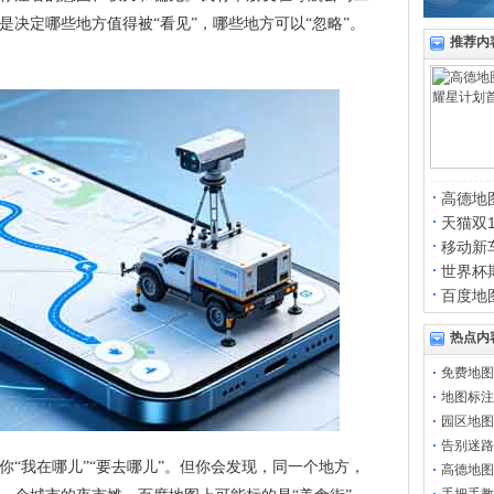
是决定哪些地方值得被“看见”，哪些地方可以“忽略”。
推荐内
高德地
天猫双
移动新
世界杯
百度地
热点内
免费地图
地图标注
园区地图
告别迷路
你“我在哪儿”“要去哪儿”。但你会发现，同一个地方，
高德地图