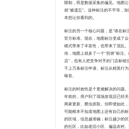
限制，而是数据采集的偏见。地图公
就“被遗忘”。这种标注的不平等，
本想让你看到的。
标注的另一个核心问题，是“谁在标
官方标准。现在，地图标注变成了众
模式带来了丰富性，也带来了混乱。
传，地图上就多了一个“煎饼”标注。
店”，也有人把竞争对手的门店标错
千上万条标注申请。标注从精英行为
噪音。
标注的时效性是个更难解决的问题。
年前的，用户到了现场发现店已经关
商家更新、爬虫抓取。但即便如此，
可能根本不知道地图上还有自己的标
的区域，信息越准确；标注越少的区
的社区，比如老旧小区、偏远农村。