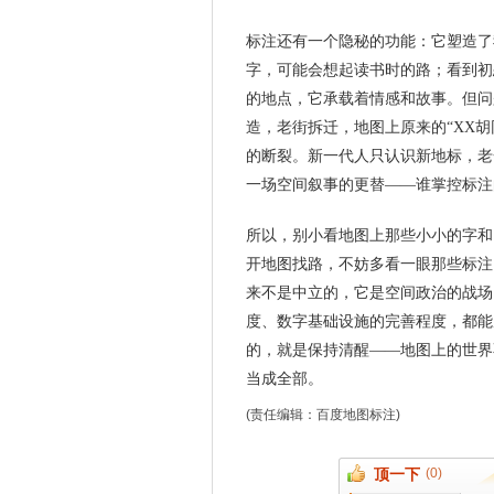
标注还有一个隐秘的功能：它塑造了
字，可能会想起读书时的路；看到初
的地点，它承载着情感和故事。但问
造，老街拆迁，地图上原来的“XX胡
的断裂。新一代人只认识新地标，老
一场空间叙事的更替——谁掌控标注
所以，别小看地图上那些小小的字和
开地图找路，不妨多看一眼那些标注
来不是中立的，它是空间政治的战场
度、数字基础设施的完善程度，都能
的，就是保持清醒——地图上的世界
当成全部。
(责任编辑：
百度地图标注
)
顶一下
(0)