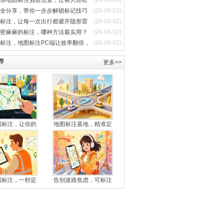
你地图标注酒店位置，让客人轻松
(26-08-03)
全分享，带你一步步解锁标记技巧
(26-08-03)
标注，让每一次出行都避开隐形雷
(26-08-02)
密麻麻的标注，哪种方法最实用？
(26-08-02)
标注，地图标注PC端让效率翻倍，
(26-08-02)
荐
更多>>
图标注，让你的
地图标注基地，精准定
图标注，一秒定
告别迷路焦虑，可标注