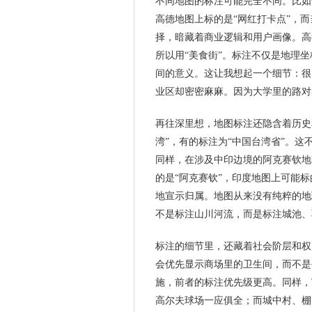
不同地图的标注可能完全不同。比如
高德地图上标的是“网红打卡点”，而
择，暗藏着商业逻辑和用户画像。高
所以用“美食街”。标注不仅是地理
间的意义。这让我想起一个细节：很
业区却密密麻麻。因为大学里的路对
再往深里想，地图标注还隐含着历史
湾”，有的标注为“中国台湾省”。
同样，在涉及中印边境的阿克赛钦地
的是“阿克赛钦”，印度地图上可能
地宣示归属。地图从来没有纯粹的地
不是标注山川河流，而是标注城池、
标注的细节里，还藏着社会阶层和权
会优先显示商场里的卫生间，而不是
施，前者的标注优先级更高。同样，
高尔夫球场一应俱全；而城中村、棚