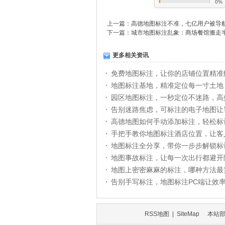
0%
上一篇：
高德地图标注不准，七亿用户被导
下一篇：
城市地图标注乱象：商场餐馆搬走
更多相关资讯
免费地图标注，让你的店铺位置精准
地图标注基地，精准定位每一寸土地
园区地图标注，一秒定位不迷路，高
告别迷路焦虑，可标注的电子地图让
高德地图如何手动添加标注，轻松标
手把手教你地图标注酒店位置，让客
地图标注全分享，带你一步步解锁标
地图事故标注，让每一次出行都避开
地图上密密麻麻的标注，哪种方法最
告别手写标注，地图标注PC端让效
RSS地图
|
SiteMap
本站部