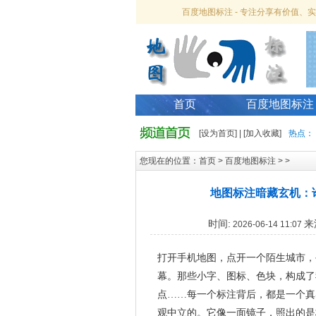
百度地图标注 - 专注分享有价值
首页
百度地图标注
[
设为首页
] | [
加入收藏
]
热点：
您现在的位置：
首页
>
百度地图标注
> >
地图标注暗藏玄机：谁
时间:
来
2026-06-14 11:07
打开手机地图，点开一个陌生城市，
幕。那些小字、图标、色块，构成了
点……每一个标注背后，都是一个真
观中立的。它像一面镜子，照出的是