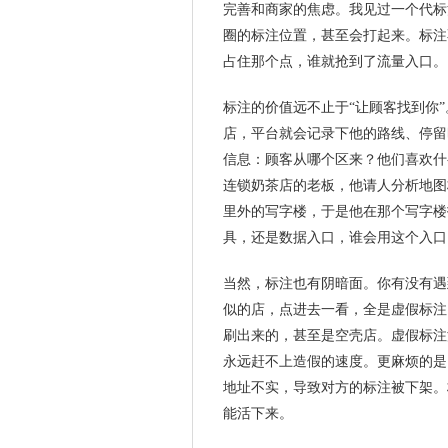
完善和商家的焦虑。我见过一个代标
圈的标注位置，甚至会打起来。标注
占住那个点，谁就抢到了流量入口。
标注的价值远不止于“让顾客找到你
店，平台就会记录下他的路线、停留
信息：顾客从哪个区来？他们喜欢什
连锁奶茶店的老板，他请人分析地图
里外的写字楼，于是他在那个写字楼
具，还是数据入口，谁会用这个入口
当然，标注也有阴暗面。你有没有遇
似的店，点进去一看，全是虚假标注
刷出来的，甚至是空壳店。虚假标注
永远赶不上造假的速度。更麻烦的是
地址不实，导致对方的标注被下架。
能活下来。