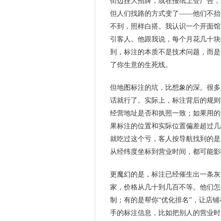
街边挂大招牌，或在报纸上登广告，
但人们找路的方式变了——他们不抬
不到，照样白搭。我认识一个开面馆
引客人。他跟我说，每个月花几十块
到，标注的本质不是技术问题，而是
了你生意的生死线。
但地图标注的坑，比想象的深。很多
话就行了。实际上，标注背后的规则
经营地址是否和执照一致；如果用的
果标注的位置和实际位置偏差超过几
就吃过这个亏，客人按导航找到的是
从经纬度坐标到营业时间，都可能影
更魔幻的是，标注已经催生出一条灰
家，价格从几十到几百不等。他们怎
制；有的是帮你“优化排名”，让店
手的标注信息，比如把别人的营业时