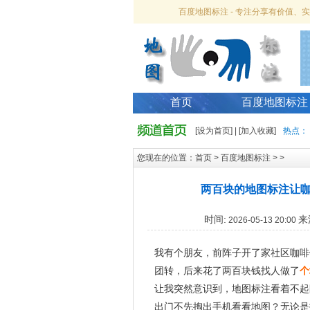
百度地图标注 - 专注分享有价值
首页
百度地图标注
[
设为首页
] | [
加入收藏
]
热点：
您现在的位置：
首页
>
百度地图标注
> >
两百块的地图标注让
时间:
来
2026-05-13 20:00
我有个朋友，前阵子开了家社区咖啡
团转，后来花了两百块钱找人做了
个
让我突然意识到，地图标注看着不起
出门不先掏出手机看看地图？无论是