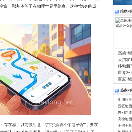
空白，那基本等于在物理世界里隐身。这种“隐身的成
推荐内
。
高德地
天猫双
移动新
世界杯
百度地
热点内
地图标注
园区地图
告别迷路
高德地图
：存在感。以前做生意，讲究“酒香不怕巷子深”，要在
手把手教