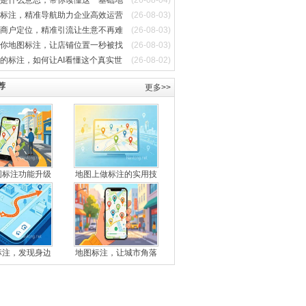
是什么意思，带你读懂这一基础地
(26-08-04)
标注，精准导航助力企业高效运营
(26-08-03)
商户定位，精准引流让生意不再难
(26-08-03)
你地图标注，让店铺位置一秒被找
(26-08-03)
的标注，如何让AI看懂这个真实世
(26-08-02)
荐
更多>>
图标注功能升级
地图上做标注的实用技
标注，发现身边
地图标注，让城市角落