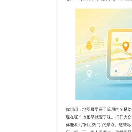
你想想，地图最早是干嘛用的？是给
现在呢？地图早就变了味。打开大众
你能看到“附近热门”的景点。这些