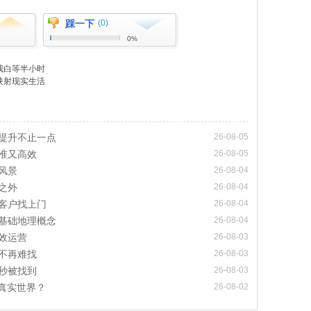
踩一下
(0)
0%
我白等半小时
映射现实生活
提升不止一点
26-08-05
准又高效
26-08-05
风景
26-08-04
之外
26-08-04
客户找上门
26-08-04
基础地理概念
26-08-04
效运营
26-08-03
不再难找
26-08-03
秒被找到
26-08-03
真实世界？
26-08-02