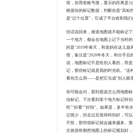
馆，你用老账号搜，显示的距离是3
根据你的标记数据，判断你是“高粘
是“记个位置”，它成了平台收割我
但话说回来，难道地图就不能标记了
一个地方，都会在地图上记下当时的
的是“2019年春天，和老妈在这儿
馆，备注是“2020年冬天，和分手
说，地图标记不是给别人看的，而是
记，那些标记就是我的时光机。”这
看你怎么用——是把它当成“别人眼里
你可能会问，那到底该怎么用地图标
信标记。下次看到某个地方标记特别
吃”“好看”“好拍”。如果是，多半
记很少，但去过后觉得特别好，可以
不投，那些假标记就会越来越多。第
次旅游前都把地图上的标记规划好，