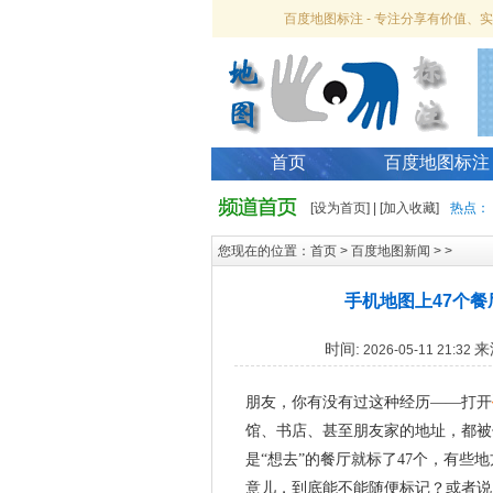
百度地图标注 - 专注分享有价值
首页
百度地图标注
[
设为首页
] | [
加入收藏
]
热点：
您现在的位置：
首页
>
百度地图新闻
> >
手机地图上47个
时间:
来
2026-05-11 21:32
朋友，你有没有过这种经历——打开
馆、书店、甚至朋友家的地址，都被
是“想去”的餐厅就标了47个，有
意儿，到底能不能随便标记？或者说