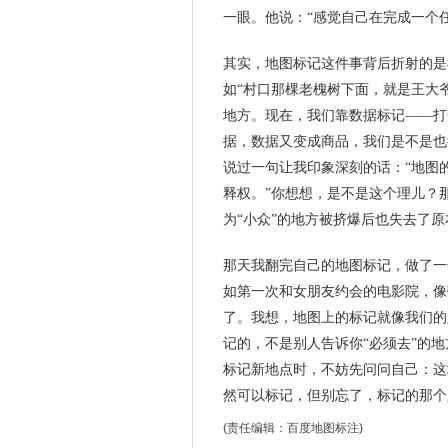
一眼。他说：“感觉自己在完成一个
其实，地图标记这件事背后折射的是
如“村口那棵老槐树下面，就是王大
地方。现在，我们靠数据标记——打
据，数据又变成商品，我们是不是也
说过一句让我印象深刻的话：“地图
释权。”你想想，是不是这个理儿？
为“小众”的地方被挤爆后也失去了
那天我翻完自己的地图标记，做了一
如第一次和女朋友约会的电影院，像
了。我想，地图上的标记就像我们的
记的，不是别人告诉你“必须去”的
标记新地点时，不妨先问问自己：这
然可以标记，但别忘了，标记的那个
(责任编辑：
百度地图标注
)