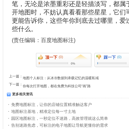
笔，无论是浓墨重彩还是轻描淡写，都属
开地图时，不妨认真看看那些星星，它们
更能告诉你，这些年你到底去过哪里，爱
些什么。
(责任编辑：
百度地图标注
)
顶一下
(0)
踩一下
(0)
0%
上一篇：
地图个人标注：从冰冷数据到承载记忆的温暖私域
下一篇：
你每次打开地图，都在免费为科技公司“画”路
更多相关资讯
免费地图标注，让你的店铺位置精准触达客户
地图标注基地，精准定位每一寸土地
园区地图标注，一秒定位不迷路，高效管理就这么简单
告别迷路焦虑，可标注的电子地图让导航更懂你的需求