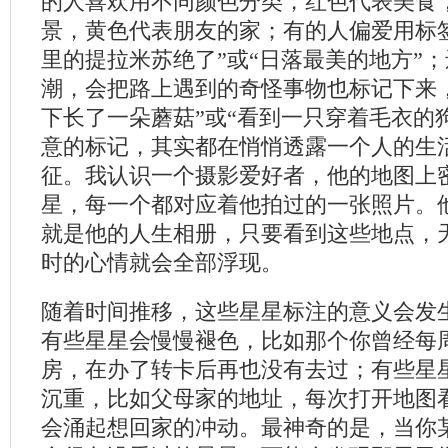
的人喜欢用不同颜色分类，红色代表美食
景，黄色代表朋友的家；有的人偏爱用标
里的提拉米苏绝了”或“日落最美的地方”
潮，会把路上遇到的奇怪事物也标记下来
下长了一朵蘑菇”或“看到一只穿着毛衣的
意的标记，其实都在悄悄透露一个人的生
征。我认识一个摄影爱好者，他的地图上
星，每一个都对应着他拍过的一张照片。
就是他的人生相册，只要看到这些地点，
时的心情就会全部浮现。
随着时间推移，这些星星标注的意义会发
有些星星会慢慢褪色，比如那个你曾经每
房，在办了转卡后再也没有去过；有些星
沉重，比如父母家的地址，每次打开地图
会涌起想回家的冲动。最神奇的是，当你