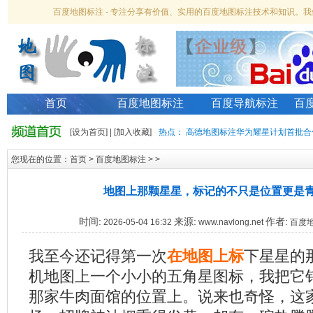
百度地图标注 - 专注分享有价值、实用的百度地图标注技术和知识。
首页
百度地图标注
百度导航标注
百
[
设为首页
] | [
加入收藏
]
热点：
高德地图标注华为耀星计划首批合
您现在的位置：
首页
>
百度地图标注
> >
地图上那颗星星，标记的不只是位置更是
时间:
来源:
作者:
2026-05-04 16:32
www.navlong.net
百度
我至今还记得第一次
在地图上标
下星星的
机地图上一个小小的五角星图标，我把它
那家牛肉面馆的位置上。说来也奇怪，这