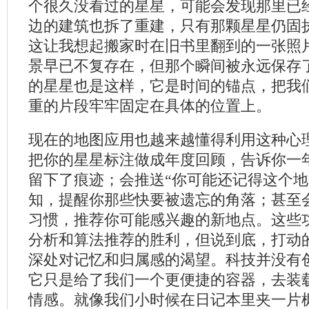
个很久没看过的星星，可能会发现那里已
边的建筑也拆了重建，只有那颗星星仍固
这让我想起搬家时在旧书里翻到的一张照
景早已不复存在，但那个瞬间被永远保存
的星星也是这样，它是时间的锚点，把我
重的片段牢牢固定在具体的位置上。
现在的地图应用也越来越懂得利用这种心
把你的星星标注做成年度回顾，告诉你一
留下了痕迹；会推送“你可能还记得这个地
知，提醒你那些快要被遗忘的角落；甚至
习惯，推荐你可能感兴趣的新地点。这些
分析和算法推荐的胜利，但说到底，打动
深处对记忆和归属感的渴望。科技并没有
它只是给了我们一个更便捷的容器，去装
情感。就像我们小时候在日记本里夹一片