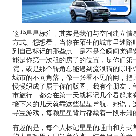
这些星星标注，其实是我们与空间建立情
方式。想想看，当你在陌生的城市里迷路
到自己标记的那些点，是不是会瞬间觉得
能是你第一次租的房子的位置，是你们第
院，或是那个转角总能遇到流浪猫的咖啡
城市的不同角落，像一张看不见的网，把
慢慢织成了属于你的版图。我有个朋友，
市旅行，都会在第一天就标记几个看起来
接下来的几天就靠这些星星导航。她说，
寻宝游戏，每颗星星背后都藏着一段未知
有趣的是，每个人标记星星的理由和方式