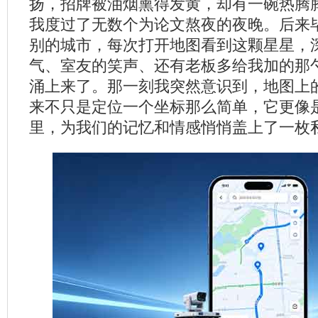
扬，招牌被油烟熏得发黄，却有一碗热腾
我度过了无数个为论文熬夜的夜晚。后来
别的城市，每次打开地图看到这颗星星，
气、室友的笑声、还有老板多给我加的那
涌上来了。那一刻我突然意识到，地图上
来不只是定位一个坐标那么简单，它更像
里，为我们的记忆和情感悄悄盖上了一枚