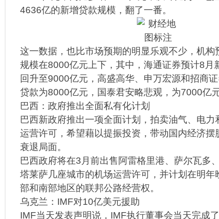
4636亿的新增贷款规模，翻了一番。
这一数据，也比市场预期的明显乐观不少，机构
规模在8000亿元上下，其中，海通证券预计8
回升至9000亿元，高盛高华、申万宏源和招商
贷款为8000亿元，国泰君安略悲观，为7000亿
巴西：政府推出全面私有化计划
巴西新政府推出一项全面计划，拍卖油气、电力
运营许可，希望藉以提振投资，带动国内经济摆脱
衰退局面。
巴西政府将在3月前出售阿雷格里港、萨尔瓦多、Flor
塔莱萨几座城市的机场运营许可，并计划在明年
部和南部地区的联邦公路经营权。
乌克兰：IMF对10亿美元援助
IMF当天发表声明说，IMF执行董事会当天完成