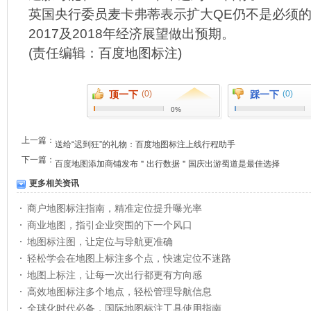
英国央行委员麦卡弗蒂表示扩大QE仍不是必须
2017及2018年经济展望做出预期。
(责任编辑：
百度地图标注
)
顶一下
(0)
踩一下
(0)
0%
上一篇：
送给“迟到狂”的礼物：百度地图标注上线行程助手
下一篇：
百度地图添加商铺发布＂出行数据＂国庆出游蜀道是最佳选择
更多相关资讯
商户地图标注指南，精准定位提升曝光率
商业地图，指引企业突围的下一个风口
地图标注图，让定位与导航更准确
轻松学会在地图上标注多个点，快速定位不迷路
地图上标注，让每一次出行都更有方向感
高效地图标注多个地点，轻松管理导航信息
全球化时代必备，国际地图标注工具使用指南