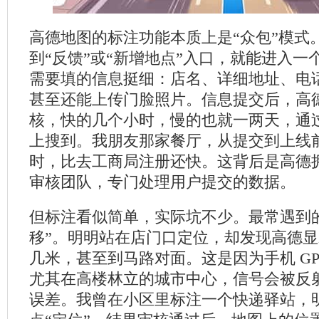
高德地图的标注功能本质上是“众包”模式。
到“反馈”或“新增地点”入口，就能进入一
需要填的信息挺细：店名、详细地址、电
甚至还能上传门脸照片。信息提交后，高
核，快的几个小时，慢的也就一两天，通
上搜到。我朋友那家餐厅，从提交到上线前后
时，比去工商局注册还快。这背后是高德
审核团队，专门处理用户提交的数据。
但标注看似简单，实际坑不少。最常遇到
移”。明明站在店门口定位，却发现高德
几米，甚至到马路对面。这是因为手机 GP
尤其在高楼林立的城市中心，信号会被反
误差。我曾在小区里标注一个快递驿站，