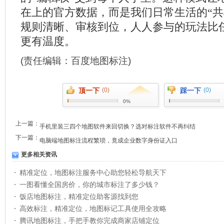
在上的官方数据，而是我们日常生活的“共
规则清晰、审核到位，人人参与的玩法比
更有温度。
(责任编辑：
百度地图标注
)
顶一下
(0)
踩一下
(0)
0%
上一篇：
手机里装三四个地图软件来回切换？选对标注软件不再纠结
下一篇：
电脑端地图标注流程繁琐，竟成企业数字身份证入口
更多相关资讯
精准定位，地图标注服务中心助您轻松导航天下
一图看懂全国房价，你的城市标注了多少钱？
饭店地图标注，精准定位助客源找到您
高效标注，精准定位，地图标记工具使用全攻略
腾讯地图标注，手把手教你完成商家店铺定位