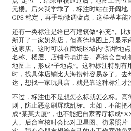
点“定位”，结果审核通过后，地图上的位
元楼。后来我学乖了，标注时站在开阔地
GPS 稳定，再手动微调蓝点，这样基本能
还有一类标注是给已有建筑做“补充”。比
新开了一家奶茶店，但高德地图上只显示
这家店。这时可以在商场区域内“新增地点
名称、楼层、店铺号填进去。高德会自动
地图上，形成“子地点”。这种标注特别有
时，找具体店铺比大海捞针容易多了。去
达，想找一家玩具店，就是靠这种标注才
不过，标注也不是想怎么标就怎么标。高
则，防止恶意刷屏或乱标。比如，不能把
成“某某大厦”，也不能把自家客厅标成“XX
人。后台审核时会比对卫星图、街景照片