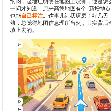
纳闷，这地址明明在地图上没有，他是怎
一问才知道，原来高德地图有个“新增地点
也能
自己标注
。这事儿让我琢磨了好几天
航，总觉得地图信息理所当然，其实背后
填上去的。