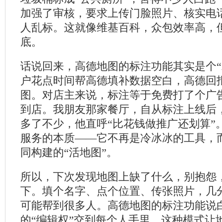
加强了审核，要求上传门脸照片、核实电
人乱标。这就像维基百科，众包效率高，
底。
话说回来，高德地图的标注功能其实是个“
户花点时间帮高德填补数据空白，高德回
图。对店主来说，标注等于免费打了个广
到店。我朋友那家餐厅，自从标注上线后
多了不少，他直呼“比花钱做推广还划算”
服务的本质——它不再是冷冰冰的工具，
同构建的“活地图”。
所以，下次发现地图上缺了什么，别抱怨
下。填个名字、点个位置、传张照片，几
可能帮到很多人。高德地图的标注功能说
的“编辑权”交到每个人手里。这种模式让