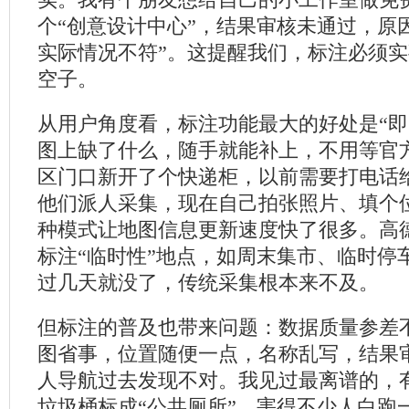
实。我有个朋友想给自己的小工作室做免
个“创意设计中心”，结果审核未通过，原
实际情况不符”。这提醒我们，标注必须
空子。
从用户角度看，标注功能最大的好处是“即
图上缺了什么，随手就能补上，不用等官
区门口新开了个快递柜，以前需要打电话
他们派人采集，现在自己拍张照片、填个
种模式让地图信息更新速度快了很多。高
标注“临时性”地点，如周末集市、临时停
过几天就没了，传统采集根本来不及。
但标注的普及也带来问题：数据质量参差
图省事，位置随便一点，名称乱写，结果
人导航过去发现不对。我见过最离谱的，
垃圾桶标成“公共厕所”，害得不少人白跑